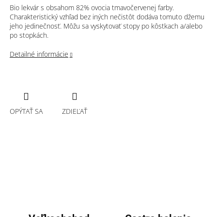
Bio lekvár s obsahom 82% ovocia tmavočervenej farby.
Charakteristický vzhľad bez iných nečistôt dodáva tomuto džemu
jeho jedinečnosť. Môžu sa vyskytovať stopy po kôstkach a/alebo
po stopkách.
Detailné informácie
OPÝTAŤ SA
ZDIEĽAŤ