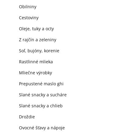
Obilniny
Cestoviny
Oleje, tuky a octy
Z rajčín a zeleniny
Soľ, bujóny, korenie
Rastlinné mlieka
Mliečne výrobky
Prepustené maslo ghi
Slané snacky a sucháre
Slané snacky a chlieb
Droždie
Ovocné šťavy a nápoje