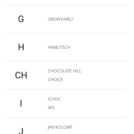
G
GROW.FAIRLY
H
HAMLITSCH
CHOCOLATE HILL
CH
CHOICE
ICHOC
I
IRIS
JAN KOLOMÝ
J