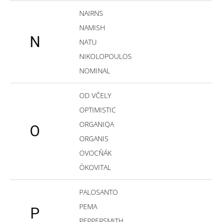
NAIRNS
NAMISH
N
NATU
NIKOLOPOULOS
NOMINAL
OD VČELY
OPTIMISTIC
ORGANIQA
O
ORGANIS
OVOCŇÁK
ÖKOVITAL
PALOSANTO
PEMA
P
PEPPERSMITH