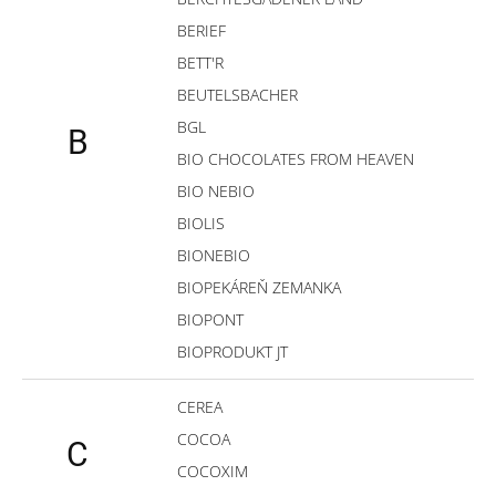
BERIEF
BETT'R
BEUTELSBACHER
BGL
B
BIO CHOCOLATES FROM HEAVEN
BIO NEBIO
BIOLIS
BIONEBIO
BIOPEKÁREŇ ZEMANKA
BIOPONT
BIOPRODUKT JT
CEREA
COCOA
C
COCOXIM