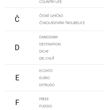
COUNTRY LIFE
ČESKÉ GHÍČKO
Č
ČOKOLÁDOVŇA TROUBELICE
DAMODARA
DESTINATION
D
DICAF
DR. CHUŤ
ECOATO
E
ELIBIO
EXTRUDO
FREEE
F
FUDGIO