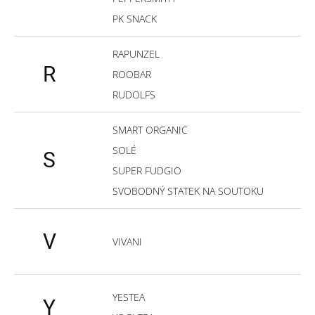
PK SNACK
RAPUNZEL
R
ROOBAR
RUDOLFS
SMART ORGANIC
SOLÉ
S
SUPER FUDGIO
SVOBODNÝ STATEK NA SOUTOKU
V
VIVANI
YESTEA
Y