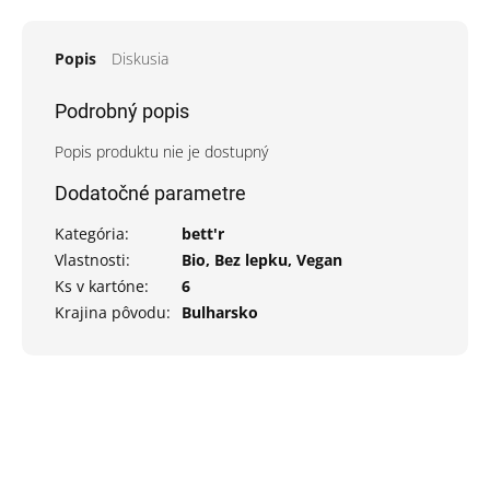
Popis
Diskusia
Podrobný popis
Popis produktu nie je dostupný
Dodatočné parametre
Kategória
:
bett'r
Vlastnosti
:
Bio, Bez lepku, Vegan
Ks v kartóne
:
6
Krajina pôvodu
:
Bulharsko