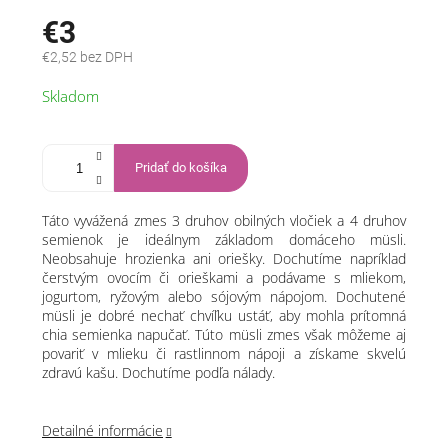
€3
€2,52 bez DPH
Jednotková
Skladom
cena:
Pridať do košíka
Táto vyvážená zmes 3 druhov obilných vločiek a 4 druhov
semienok je ideálnym základom domáceho müsli.
Neobsahuje hrozienka ani oriešky. Dochutíme napríklad
čerstvým ovocím či orieškami a podávame s mliekom,
jogurtom, ryžovým alebo sójovým nápojom. Dochutené
müsli je dobré nechať chvíľku ustáť, aby mohla prítomná
chia semienka napučať. Túto müsli zmes však môžeme aj
povariť v mlieku či rastlinnom nápoji a získame skvelú
zdravú kašu. Dochutíme podľa nálady.
Detailné informácie