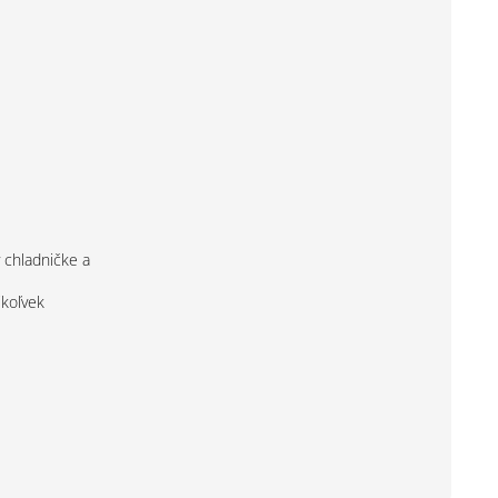
 chladničke a
jkoľvek