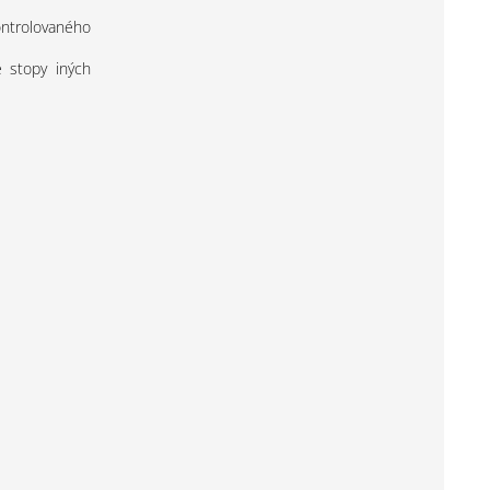
ontrolovaného
 stopy iných