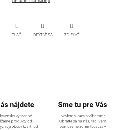
Detailné informácie
TLAČ
OPÝTAŤ SA
ZDIEĽAŤ
nás nájdete
Sme tu pre Vás
Slovensko výhradné
Neviete si rady s výberom?
ážame produkty od
Obráťte sa na nás, radi Vám
ch výrobcov kvalitných
pomôžeme zorientovať sa v