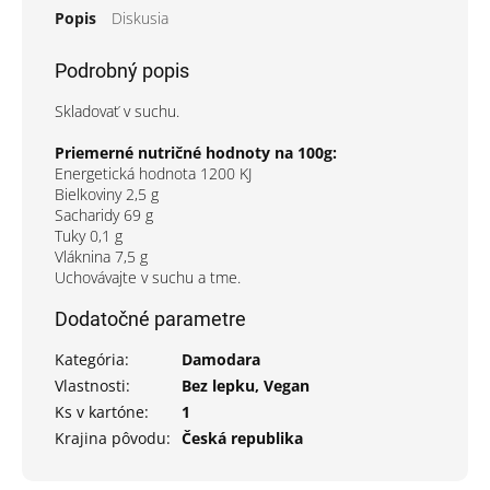
Popis
Diskusia
Podrobný popis
Skladovať v suchu.
Priemerné nutričné hodnoty na 100g:
Energetická hodnota 1200 KJ
Bielkoviny 2,5 g
Sacharidy 69 g
Tuky 0,1 g
Vláknina 7,5 g
Uchovávajte v suchu a tme.
Dodatočné parametre
Kategória
:
Damodara
Vlastnosti
:
Bez lepku, Vegan
Ks v kartóne
:
1
Krajina pôvodu
:
Česká republika