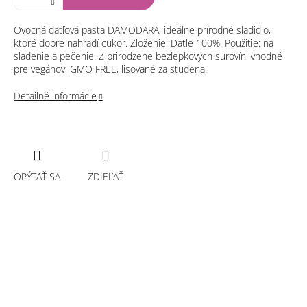
Ovocná datľová pasta DAMODARA, ideálne prírodné sladidlo,
ktoré dobre nahradí cukor. Zloženie: Datle 100%. Použitie: na
sladenie a pečenie. Z prirodzene bezlepkových surovín, vhodné
pre vegánov, GMO FREE, lisované za studena.
Detailné informácie
OPÝTAŤ SA
ZDIEĽAŤ