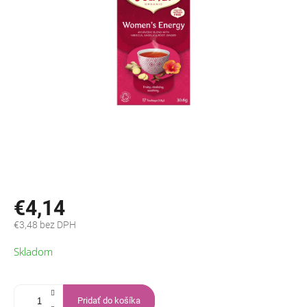
€4,14
€3,48 bez DPH
Jednotková
Skladom
cena:
Pridať do košíka