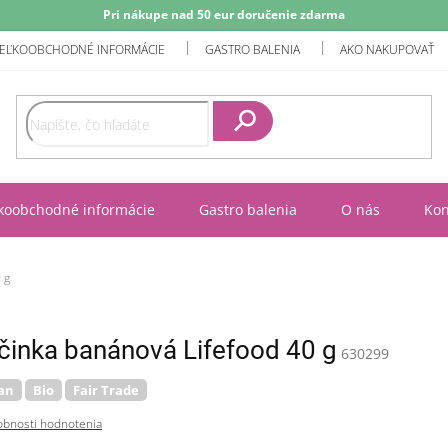
Pri nákupe nad 50 eur doručenie zdarma
EĽKOOBCHODNÉ INFORMÁCIE
GASTRO BALENIA
AKO NAKUPOVAŤ
Hľadať
koobchodné informácie
Gastro balenia
O nás
Kon
 g
činka banánová Lifefood 40 g
630299
an
Bio
Fair Trade
bnosti hodnotenia