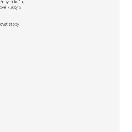
ažených kešu,
ové kúsky 5
ovať stopy