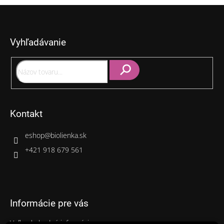
Z
á
p
Vyhľadávanie
ä
t
i
e
Hľadať
Kontakt
eshop
@
biolienka.sk
+421 918 679 561
Informácie pre vás
Veľkoobchodné informácie