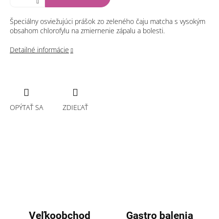
Špeciálny osviežujúci prášok zo zeleného čaju matcha s vysokým
obsahom chlorofylu na zmiernenie zápalu a bolesti.
Detailné informácie
OPÝTAŤ SA
ZDIEĽAŤ
Veľkoobchod
Gastro balenia