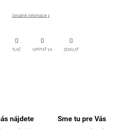
Detailné informácie
TLAČ
OPÝTAŤ SA
ZDIEĽAŤ
nás nájdete
Sme tu pre Vás