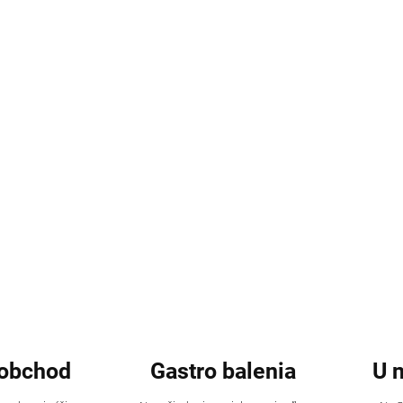
obchod
Gastro balenia
U 