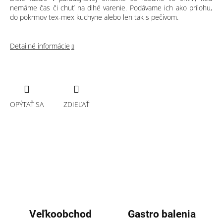
nemáme čas či chuť na dlhé varenie. Podávame ich ako prílohu,
do pokrmov tex-mex kuchyne alebo len tak s pečivom.
Detailné informácie
OPÝTAŤ SA
ZDIEĽAŤ
Veľkoobchod
Gastro balenia