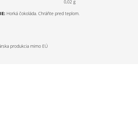
0,02 g
E:
Horká čokoláda. Chráňte pred teplom.
rska produkcia mimo EÚ