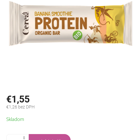
€1,55
€1,26 bez DPH
Jednotková
Skladom
cena: