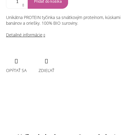
Pridať do košíka
Unikátna PROTEIN tyčinka sa srvátkovým proteínom, kúskami
banánov a oriešky. 100% BIO suroviny.
Detailné informácie
OPÝTAŤ SA
ZDIEĽAŤ