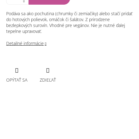
Podáva sa ako pochutina (chrumky či zemiačiky) alebo stačí pridať
do hotových polievok, omáčok či šalátov. Z prirodzene
bezlepkových surovín. Vhodné pre vegánov. Nie je nutné ďalej
tepelne upravovať.
Detailné informácie
OPÝTAŤ SA
ZDIEĽAŤ