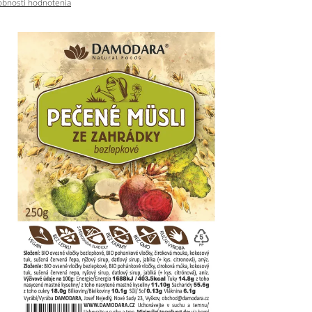
bnosti hodnotenia