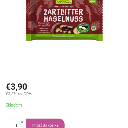
€3,90
€3,28 bez DPH
Jednotková
Skladom
cena:
Pridať do košíka