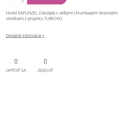
Horká RAPUNZEL čokoláda s veľkými chrumkavými lieskovými
orieškami z projektu TURECKO.
Detailné informácie
OPÝTAŤ SA
ZDIEĽAŤ