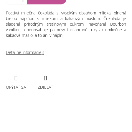
Poctivá mliečna čokoláda s vysokým obsahom mlieka, plnená
bielou náplňou s mliekom a kakaovým maslom. Čokoláda je
sladená prírodným trstinovým cukrom, navoňaná Bourbon
vanilkou a neobsahuje palmový tuk ani iné tuky ako mliečne a
kakaové maslo, a to ani v náplni.
Detailné informácie
OPÝTAŤ SA
ZDIEĽAŤ